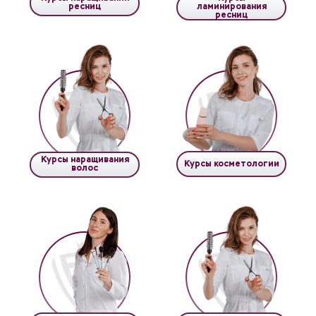
ресниц
ламинирования
ресниц
Курсы наращивания
Курсы косметологии
волос