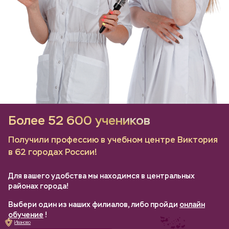
Более 52 600 учеников
Получили профессию в учебном центре Виктория
в 62 городах России!
Для вашего удобства мы находимся в центральных
районах города!
Выбери один из наших филиалов, либо пройди
онлайн
обучение
!
Иваново