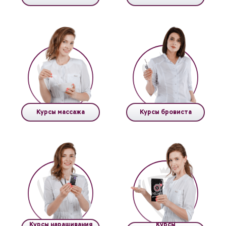
Курсы массажа
Курсы бровиста
Курсы наращивания
Курсы